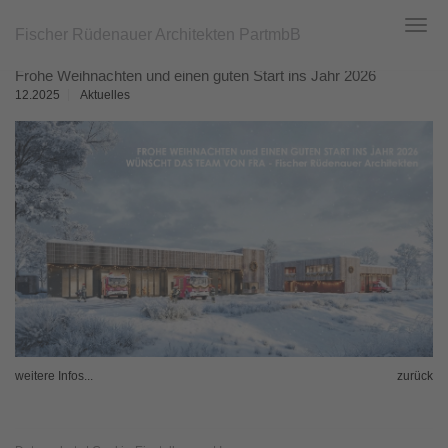
Fischer Rüdenauer Architekten PartmbB
Toggl
navig
Zum
Frohe Weihnachten und einen guten Start ins Jahr 2026
Hauptinhalt
springen
12.2025
Aktuelles
weitere Infos...
zurück