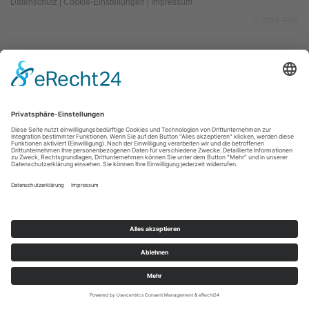
Datenschutz
|
Cookie-Einstellungen
|
Impressum
© 2026 FRA