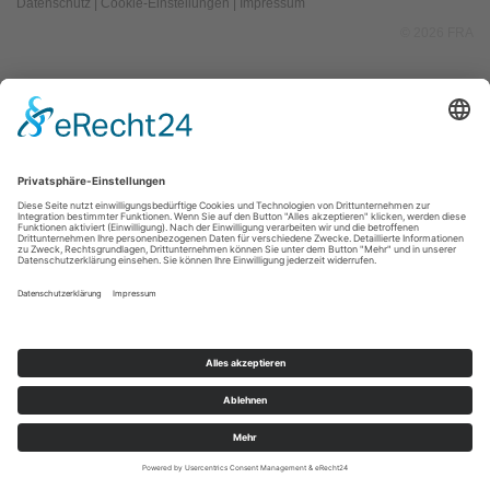
Datenschutz
|
Cookie-Einstellungen
|
Impressum
© 2026 FRA