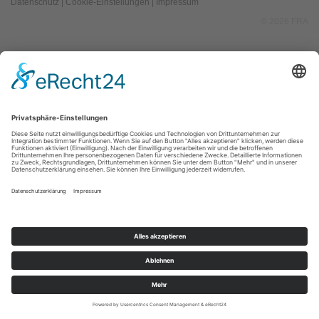
Datenschutz
|
Cookie-Einstellungen
|
Impressum
© 2026 FRA