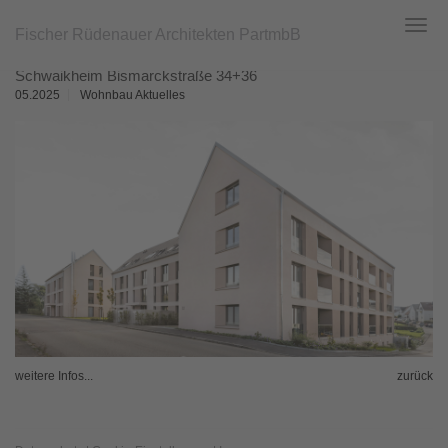
Fischer Rüdenauer Architekten PartmbB
Toggl
navig
Zum
Schwaikheim Bismarckstraße 34+36
Hauptinhalt
springen
05.2025
Wohnbau Aktuelles
weitere Infos...
zurück