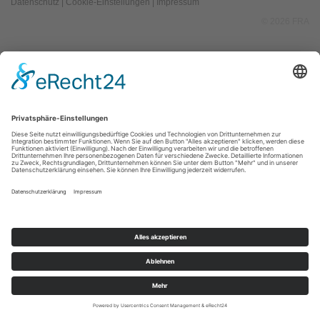
Datenschutz
|
Cookie-Einstellungen
|
Impressum
© 2026 FRA