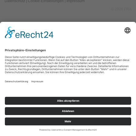
Datenschutz
|
Cookie-Einstellungen
|
Impressum
© 2026 FRA