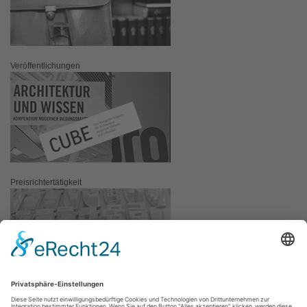
Veröffentlichungen
Preisrichtertätigkeit
Auszeichnungen