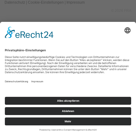
Datenschutz
|
Cookie-Einstellungen
|
Impressum
© 2026 FRA