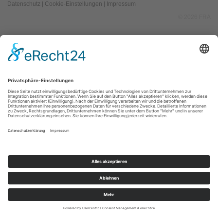
Datenschutz
|
Cookie-Einstellungen
|
Impressum
© 2026 FRA