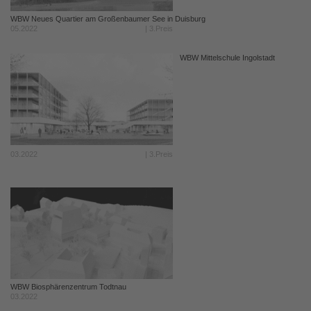
WBW Neues Quartier am Großenbaumer See in Duisburg
05.2022
| 3.Preis
WBW Mittelschule Ingolstadt
03.2022
| 3.Preis
WBW Biosphärenzentrum Todtnau
03.2022