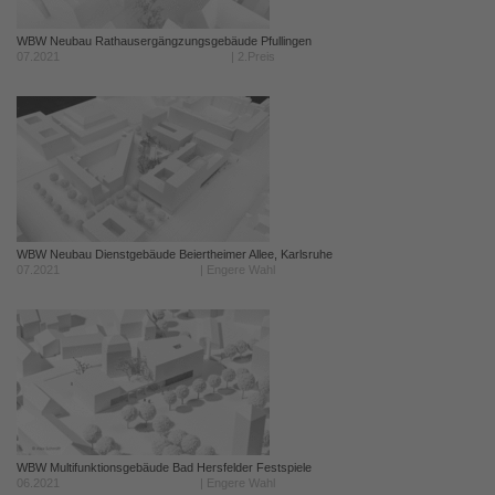
WBW Neubau Rathausergängzungsgebäude Pfullingen
07.2021
| 2.Preis
WBW Neubau Dienstgebäude Beiertheimer Allee, Karlsruhe
07.2021
| Engere Wahl
WBW Multifunktionsgebäude Bad Hersfelder Festspiele
06.2021
| Engere Wahl