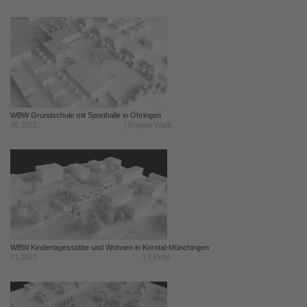
WBW Grundschule mit Sporthalle in Öhringen
05.2021
| Engere Wahl
WBW Kindertagesstätte und Wohnen in Korntal-Münchingen
01.2021
| 3.Preis