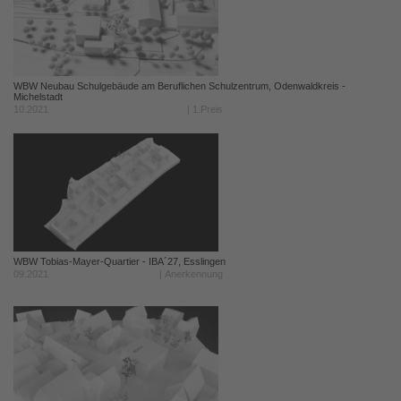
WBW Neubau Schulgebäude am Beruflichen Schulzentrum, Odenwaldkreis -
Michelstadt
10.2021
| 1.Preis
WBW Tobias-Mayer-Quartier - IBA´27, Esslingen
09.2021
| Anerkennung