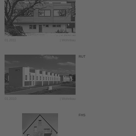
01.2011
| Wohnbau
RUT
01.2010
| Wohnbau
FHS