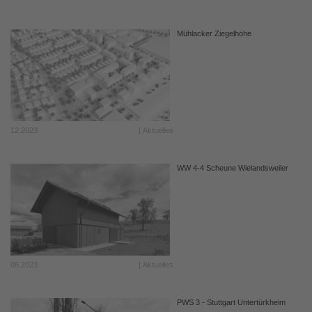
Mühlacker Ziegelhöhe
12.2023
| Aktuelles
WW 4-4 Scheune Wielandsweiler
05.2023
| Aktuelles
PWS 3 - Stuttgart Untertürkheim