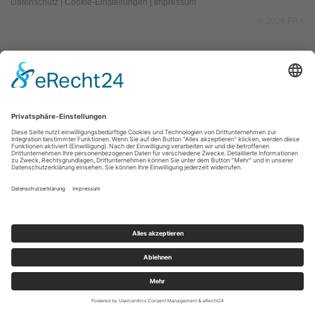
Datenschutz
|
Cookie-Einstellungen
|
Impressum
© 2026 FRA