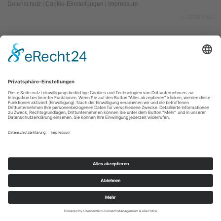
Datenschutz
|
Cookie-Einstellungen
|
Impressum
© 2026 FRA